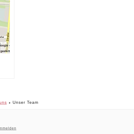
uns
Unser Team
nmelden