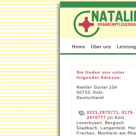
Home
Über uns
Leistun
Sie finden uns unter
folgender Adresse:
Niehler Gürtel 104
50733, Köln
Deutschland
0221-2870771, 0178-
2870777
(in Köln,
Leverkusen, Bergisch
Gladbach, Langenfeld, Hür
Frechen, Monheim am Rhe