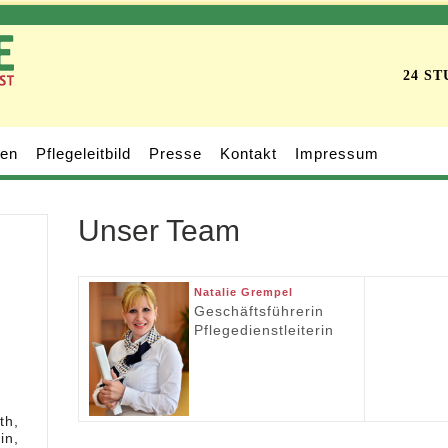
24 S
gen
Pflegeleitbild
Presse
Kontakt
Impressum
Unser Team
Natalie Grempel
Geschäftsführerin
Pflegedienstleiterin
th,
in,