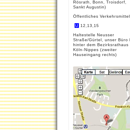
Rösrath, Bonn, Troisdorf,
Sankt Augustin)
Öffentliches Verkehrsmittel
U
12,13,15
Haltestelle Neusser
Straße/Gürtel, unser Büro l
hinter dem Bezirksrathaus
Köln-Nippes (zweiter
Hauseingang rechts)