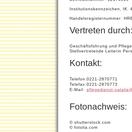
Institutionskennzeichen
,
IK
:
Handelsregisternummer
:
HR
Vertreten durch
Geschäftsführung und Pflege
Stellvertretende Leiterin Pe
Kontakt:
Telefon:
0221-2870771
Telefax:
0221-2870773
E-Mail:
pflegedienst-natali
Fotonachweis:
© shutterstock.com
© fotolia.com