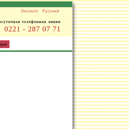
Deutsch
Русский
осуточная телефонная линия
0221 - 287 07 71
ные