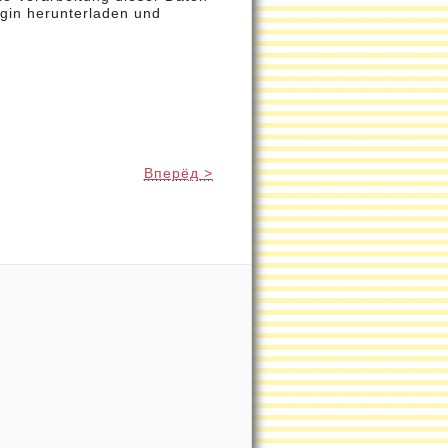
gin herunterladen und
Вперёд >