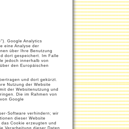
"). Google Analytics
e eine Analyse der
onen über Ihre Benutzung
 dort gespeichert. Im Falle
le jedoch innerhalb von
 über den Europäischen
bertragen und dort gekürzt.
Ihre Nutzung der Website
 mit der Websitenutzung und
bringen. Die im Rahmen von
 von Google
er-Software verhindern; wir
ktionen dieser Website
h das Cookie erzeugten und
ie Verarbeitung dieser Daten