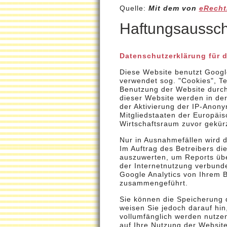
Quelle:
Mit dem von
eRecht
Haftungsaussch
Datenschutzerklärung für 
Diese Website benutzt Google
verwendet sog. "Cookies", Te
Benutzung der Website durch
dieser Website werden in der
der Aktivierung der IP-Anony
Mitgliedstaaten der Europäi
Wirtschaftsraum zuvor gekürz
Nur in Ausnahmefällen wird d
Im Auftrag des Betreibers d
auszuwerten, um Reports übe
der Internetnutzung verbund
Google Analytics von Ihrem B
zusammengeführt.
Sie können die Speicherung d
weisen Sie jedoch darauf hin
vollumfänglich werden nutze
auf Ihre Nutzung der Website