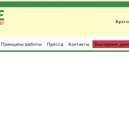
Кругл
Принципы работы
Пресса
Контакты
Выходные дан